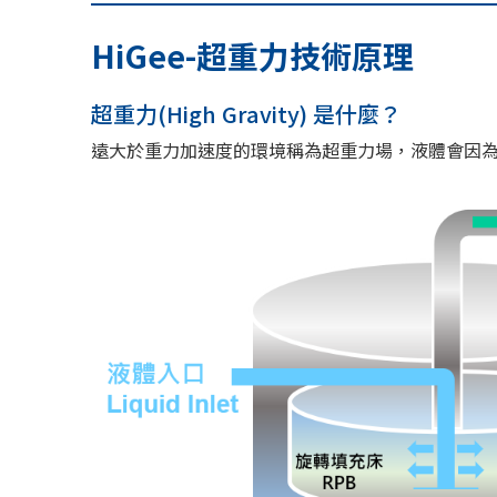
HiGee-超重力技術原理
超重力(High Gravity) 是什麼？
遠大於重力加速度的環境稱為超重力場，液體會因