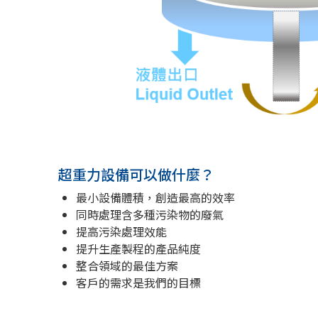
超重力設備可以做什麼？
最小設備體積，創造最高的效率
同時處理含多種污染物的廢氣
提高污染處理效能
提升生產製程的產品純度
整合領域的最佳方案
客戶的需求是我們的目標