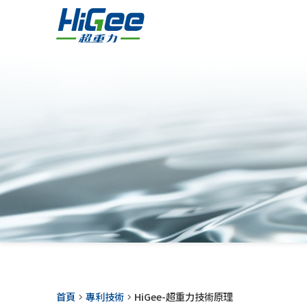
首頁
專利技術
HiGee-超重力技術原理