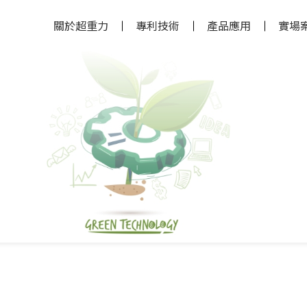
關於超重力
專利技術
產品應用
實場