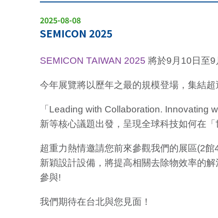
2025-08-08
SEMICON 2025
SEMICON TAIWAN 2025
將於9月10日至
今年展覽將以歷年之最的規模登場，集結超過 1,
「Leading with Collaboration. 
新等核心議題出發，呈現全球科技如何在「
超重力熱情邀請您前來參觀我們的展區(2館4樓 
新穎設計設備，將提高相關去除物效率的解決
參與!
我們期待在台北與您見面！