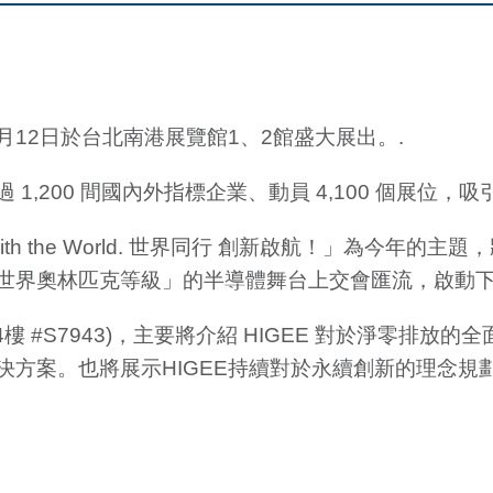
9月12日於台北南港展覽館1、2館盛大展出。.
200 間國內外指標企業、動員 4,100 個展位，吸引預
Innovating with the World. 世界同行 創新啟航
世界奧林匹克等級」的半導體舞台上交會匯流，啟動
#S7943)，主要將介紹 HIGEE 對於淨零排放的全面
方案。也將展示HIGEE持續對於永續創新的理念規