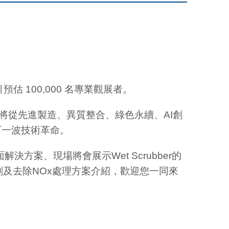
估 100,000 名專業觀展者。
！」為今年的主題，將從先進製造、異質整合、綠色永續、AI創
下一波技術革命。
解決方案、現場將會展示Wet Scrubber的
劃及去除NOx處理方案介紹，歡迎您一同來