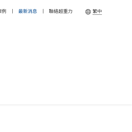
案例
最新消息
聯絡超重力
繁中