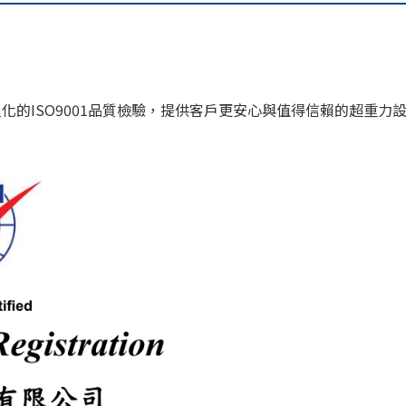
的ISO9001品質檢驗，提供客戶更安心與值得信賴的超重力