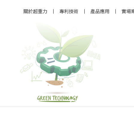
關於超重力
專利技術
產品應用
實場