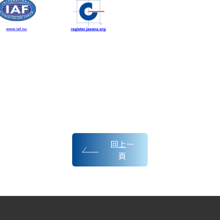
回上一
頁