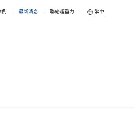
案例
最新消息
聯絡超重力
繁中