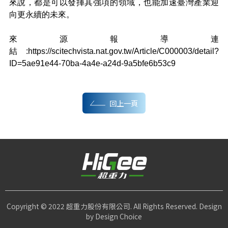
來說，都是可以發揮其強項的領域，也能加速臺灣產業迎
向更永續的未來。
來源報導連
結:https://scitechvista.nat.gov.tw/Article/C000003/detail?
ID=5ae91e44-70ba-4a4e-a24d-9a5bfe6b53c9
回上一頁
Copyright © 2022 超重力股份有限公司. All Rights Reserved. Design
by
Design Choice